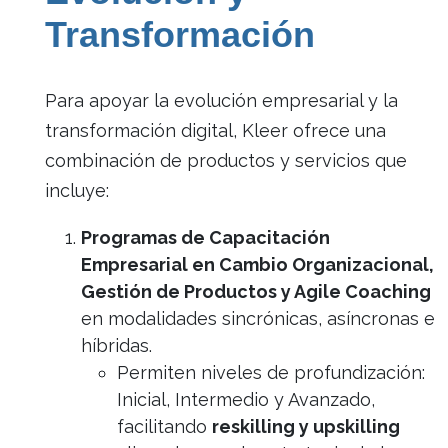
Transformación
Para apoyar la evolución empresarial y la
transformación digital, Kleer ofrece una
combinación de productos y servicios que
incluye:
Programas de Capacitación
Empresarial en Cambio Organizacional,
Gestión de Productos y Agile Coaching
en modalidades sincrónicas, asíncronas e
híbridas.
Permiten niveles de profundización:
Inicial, Intermedio y Avanzado,
facilitando
reskilling y upskilling