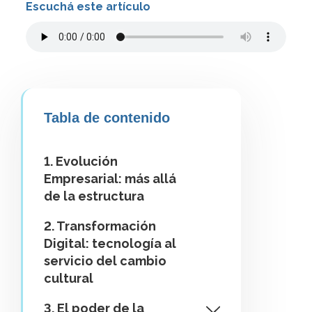
Escuchá este artículo
Tabla de contenido
1. Evolución
Empresarial: más allá
de la estructura
2. Transformación
Digital: tecnología al
servicio del cambio
cultural
3. El poder de la