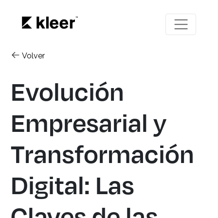
Volver
Evolución
Empresarial y
Transformación
Digital: Las
Claves de las