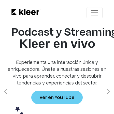
Podcast y Streamin
Kleer en vivo
Experiementa una interacción única y
enriquecedora. Únete a nuestras sesiones en
vivo para aprender, conectar y descubrir
tendencias y experiencias del sector.
Previous
Ne
Ver en YouTube