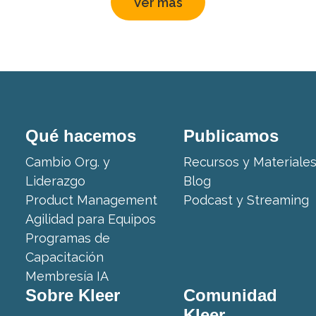
Ver más
Qué hacemos
Publicamos
Cambio Org. y
Recursos y Materiale
Liderazgo
Blog
Product Management
Podcast y Streaming
Agilidad para Equipos
Programas de
Capacitación
Membresía IA
Sobre Kleer
Comunidad
Kleer