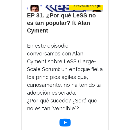
La revolución agil
EP 31. ¿Por qué LeSS no
es tan popular? ft Alan
Cyment
En este episodio
conversamos con Alan
Cyment sobre LeSS (Large-
Scale Scrum): un enfoque fiel a
los principios ágiles que,
curiosamente, no ha tenido la
adopción esperada.
¿Por qué sucede? ¿Será que
no es tan “vendible”?