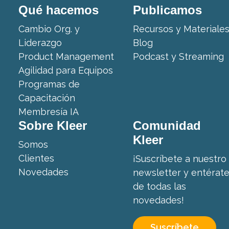
Qué hacemos
Publicamos
Cambio Org. y
Recursos y Materiale
Liderazgo
Blog
Product Management
Podcast y Streaming
Agilidad para Equipos
Programas de
Capacitación
Membresía IA
Sobre Kleer
Comunidad
Kleer
Somos
Clientes
¡Suscríbete a nuestro
Novedades
newsletter y entérat
de todas las
novedades!
Suscríbete