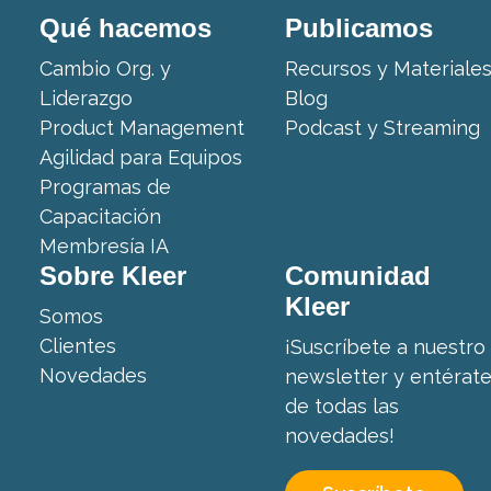
Qué hacemos
Publicamos
Cambio Org. y
Recursos y Materiale
Liderazgo
Blog
Product Management
Podcast y Streaming
Agilidad para Equipos
Programas de
Capacitación
Membresía IA
Sobre Kleer
Comunidad
Kleer
Somos
Clientes
¡Suscríbete a nuestro
Novedades
newsletter y entérat
de todas las
novedades!