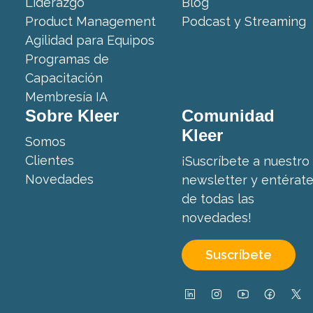
Liderazgo
Blog
Product Management
Podcast y Streaming
Agilidad para Equipos
Programas de
Capacitación
Membresía IA
Sobre Kleer
Comunidad
Kleer
Somos
Clientes
¡Suscríbete a nuestro
Novedades
newsletter y entérat
de todas las
novedades!
Suscríbete