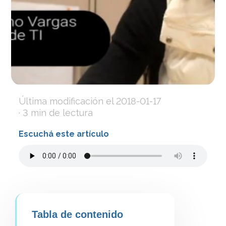
Última modificación el
2018-01-17
· 3 min de lectura
Escuchá este artículo
Tabla de contenido