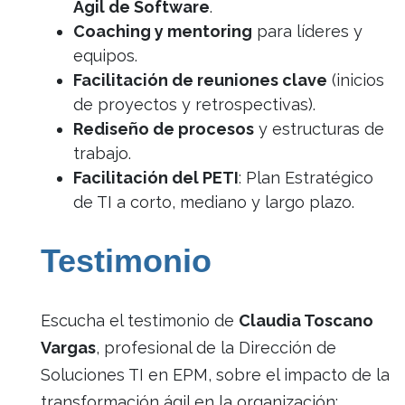
Ágil de Software
.
Coaching y mentoring
para líderes y
equipos.
Facilitación de reuniones clave
(inicios
de proyectos y retrospectivas).
Rediseño de procesos
y estructuras de
trabajo.
Facilitación del PETI
: Plan Estratégico
de TI a corto, mediano y largo plazo.
Testimonio
Escucha el testimonio de
Claudia Toscano
Vargas
, profesional de la Dirección de
Soluciones TI en EPM, sobre el impacto de la
transformación ágil en la organización: