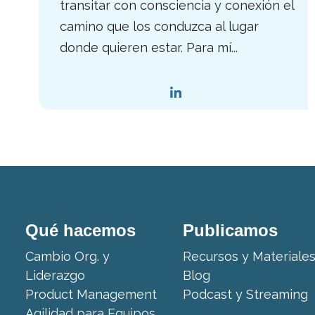
transitar con consciencia y conexión el
camino que los conduzca al lugar
donde quieren estar. Para mí...
Qué hacemos
Publicamos
Cambio Org. y
Recursos y Materiale
Liderazgo
Blog
Product Management
Podcast y Streaming
Agilidad para Equipos