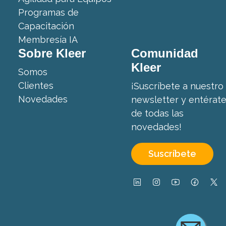
Programas de
Capacitación
Membresía IA
Sobre Kleer
Comunidad
Kleer
Somos
Clientes
¡Suscríbete a nuestro
Novedades
newsletter y entérat
de todas las
novedades!
Suscríbete