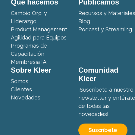
Qué hacemos
Publicamos
Cambio Org. y
Recursos y Materiale
Liderazgo
Blog
Product Management
Podcast y Streaming
Agilidad para Equipos
Programas de
Capacitación
Membresía IA
Sobre Kleer
Comunidad
Kleer
Somos
Clientes
¡Suscríbete a nuestro
Novedades
newsletter y entérat
de todas las
novedades!
Suscríbete