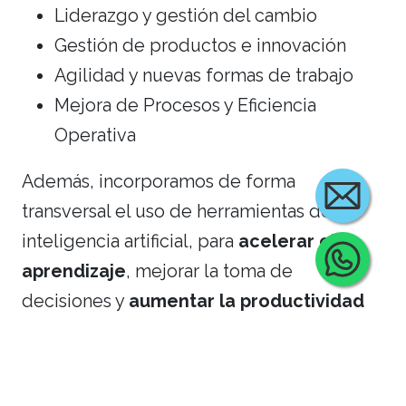
Liderazgo y gestión del cambio
Gestión de productos e innovación
Agilidad y nuevas formas de trabajo
Mejora de Procesos y Eficiencia
Operativa
Además, incorporamos de forma
transversal el uso de herramientas de
inteligencia artificial, para
acelerar el
Cont
aprendizaje
, mejorar la toma de
decisiones y
aumentar la productividad
en el trabajo diario.