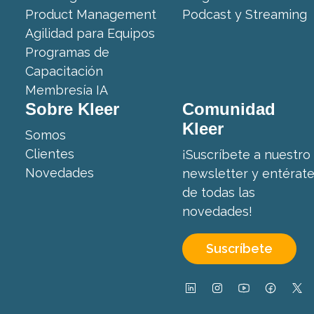
Product Management
Podcast y Streaming
Agilidad para Equipos
Programas de
Capacitación
Membresía IA
Sobre Kleer
Comunidad
Kleer
Somos
Clientes
¡Suscríbete a nuestro
Novedades
newsletter y entérat
de todas las
novedades!
Suscríbete