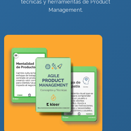
técnicas y herramientas de Product
Management.