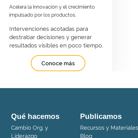
a innovación y el crecimiento
o por los productos.
nciones acotadas para
ar decisiones y generar
dos visibles en poco tiempo.
Conoce más
Qué hacemos
Publicamos
Cambio Org. y
Recursos y Materiale
Liderazgo
Blog