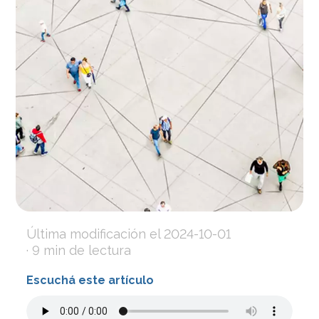
Última modificación el
2024-10-01
· 9 min de lectura
Escuchá este artículo