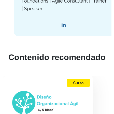
Foundations | Agile Consultant | Trainer
| Speaker
Contenido recomendado
Curso