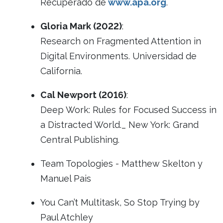
Recuperado de
www.apa.org
.
Gloria Mark (2022)
:
Research on Fragmented Attention in
Digital Environments. Universidad de
California.
Cal Newport (2016)
:
Deep Work: Rules for Focused Success in
a Distracted World._ New York: Grand
Central Publishing.
Team Topologies - Matthew Skelton y
Manuel Pais
You Can’t Multitask, So Stop Trying by
Paul Atchley