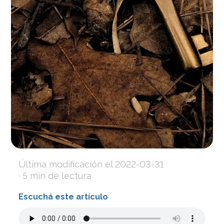
Última modificación el
2022-03-31
· 5 min de lectura
Escuchá este artículo