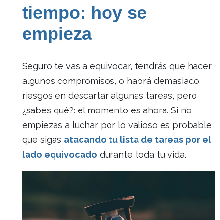
tiempo: hoy se
empieza
Seguro te vas a equivocar, tendrás que hacer
algunos compromisos, o habrá demasiado
riesgos en descartar algunas tareas, pero
¿sabes qué?: el momento es ahora. Si no
empiezas a luchar por lo valioso es probable
que sigas
atacando tu lista de tareas por el
lado equivocado
durante toda tu vida.