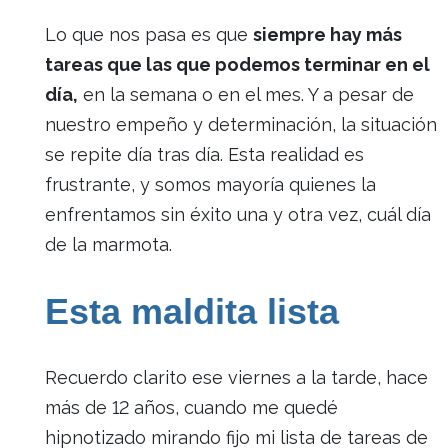
Lo que nos pasa es que
siempre hay más
tareas que las que podemos terminar en el
día,
en la semana o en el mes. Y a pesar de
nuestro empeño y determinación, la situación
se repite día tras día. Esta realidad es
frustrante, y somos mayoría quienes la
enfrentamos sin éxito una y otra vez, cuál día
de la marmota.
Esta maldita lista
Recuerdo clarito ese viernes a la tarde, hace
más de 12 años, cuando me quedé
hipnotizado mirando fijo mi lista de tareas de