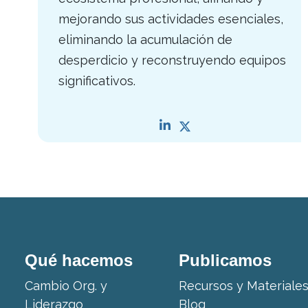
mejorando sus actividades esenciales,
eliminando la acumulación de
desperdicio y reconstruyendo equipos
significativos.
Qué hacemos
Publicamos
Cambio Org. y
Recursos y Materiale
Liderazgo
Blog