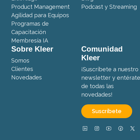
Product Management
Podcast y Streaming
Agilidad para Equipos
Programas de
Capacitación
Membresía IA
Sobre Kleer
Comunidad
Kleer
Somos
Clientes
¡Suscríbete a nuestro
Novedades
newsletter y entérat
de todas las
novedades!
Suscríbete