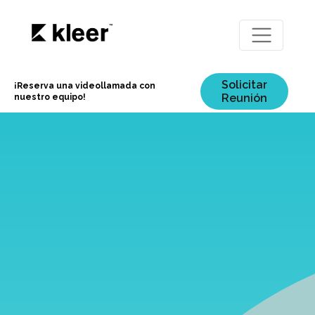
Solicitar
¡Reserva una videollamada con
Reunión
nuestro equipo!