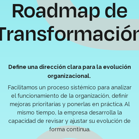
Roadmap de
Transformació
Define una dirección clara para la evolución
organizacional.
Facilitamos un proceso sistémico para analizar
el funcionamiento de la organización, definir
mejoras prioritarias y ponerlas en práctica. Al
mismo tiempo, la empresa desarrolla la
capacidad de revisar y ajustar su evolución de
forma continua.