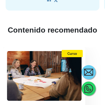
Contenido recomendado
Curso
Cont