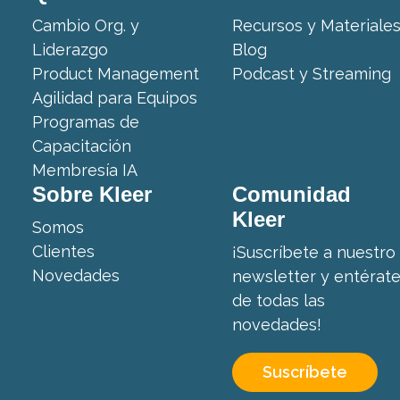
Cambio Org. y
Recursos y Materiale
Liderazgo
Blog
Product Management
Podcast y Streaming
Agilidad para Equipos
Programas de
Capacitación
Membresía IA
Sobre Kleer
Comunidad
Kleer
Somos
Clientes
¡Suscríbete a nuestro
Novedades
newsletter y entérat
de todas las
novedades!
Suscríbete