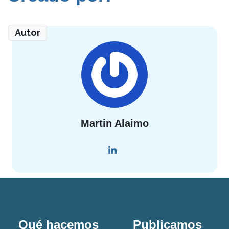
Autor
Martin Alaimo
Qué hacemos
Publicamos