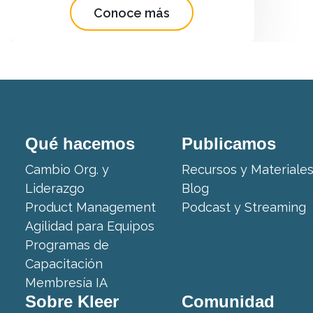
Conoce más
Co
Qué hacemos
Publicamos
Cambio Org. y
Recursos y Materiale
Liderazgo
Blog
Product Management
Podcast y Streaming
Agilidad para Equipos
Programas de
Capacitación
Membresía IA
Sobre Kleer
Comunidad