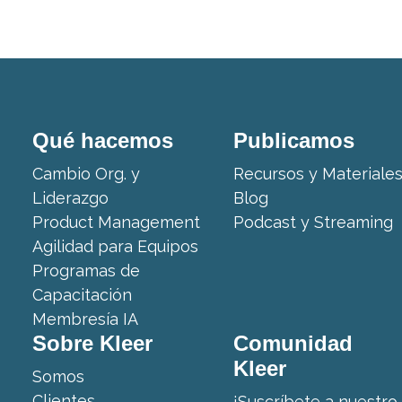
Qué hacemos
Publicamos
Cambio Org. y
Recursos y Materiale
Liderazgo
Blog
Product Management
Podcast y Streaming
Agilidad para Equipos
Programas de
Capacitación
Membresía IA
Sobre Kleer
Comunidad
Kleer
Somos
Clientes
¡Suscríbete a nuestro