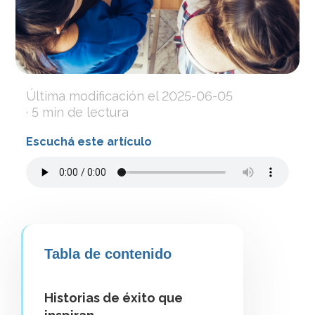
Última modificación el
2025-06-05
· 5 min de lectura
Escuchá este artículo
Tabla de contenido
Historias de éxito que