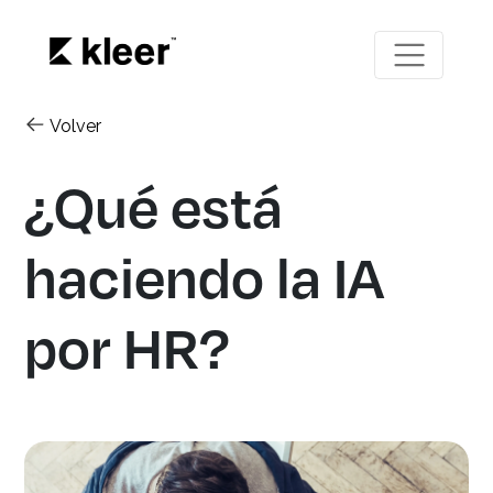
Volver
¿Qué está
haciendo la IA
por HR?