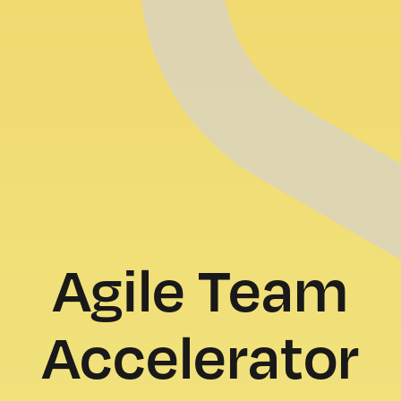
Agile Team
Accelerator