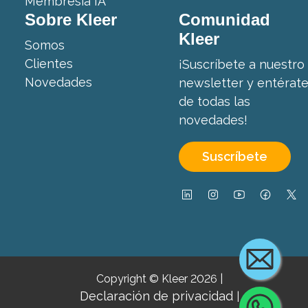
Membresía IA
Sobre Kleer
Comunidad
Kleer
Somos
Clientes
¡Suscríbete a nuestro
Novedades
newsletter y entérat
de todas las
novedades!
Suscríbete
Copyright © Kleer 2026
|
Declaración de privacidad
|