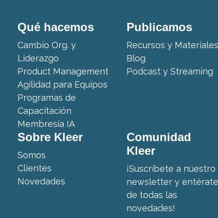
Qué hacemos
Publicamos
Cambio Org. y
Recursos y Materiale
Liderazgo
Blog
Product Management
Podcast y Streaming
Agilidad para Equipos
Programas de
Capacitación
Membresía IA
Sobre Kleer
Comunidad
Kleer
Somos
Clientes
¡Suscríbete a nuestro
Novedades
newsletter y entérat
de todas las
novedades!