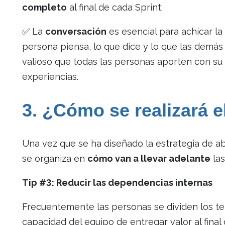
completo
al final de cada Sprint.
✅ La
conversación
es esencial para achicar la
persona piensa, lo que dice y lo que las dem
valioso que todas las personas aporten con su
experiencias.
3. ¿Cómo se realizará e
Una vez que se ha diseñado la estrategia de ab
se organiza en
cómo van a llevar adelante
las
Tip #3: Reducir las dependencias internas
Frecuentemente las personas se dividen los te
capacidad del equipo de entregar valor al fina