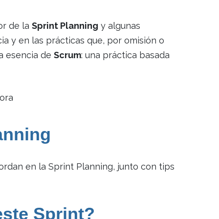
or de la
Sprint Planning
y algunas
ia y en las prácticas que, por omisión o
la esencia de
Scrum
: una práctica basada
anning
rdan en la Sprint Planning, junto con tips
este Sprint?