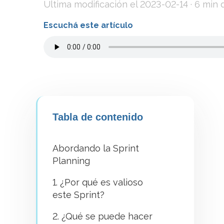
Última modificación el
2023-02-14
· 6 min 
Escuchá este artículo
Tabla de contenido
Abordando la Sprint
Planning
1. ¿Por qué es valioso
este Sprint?
2. ¿Qué se puede hacer