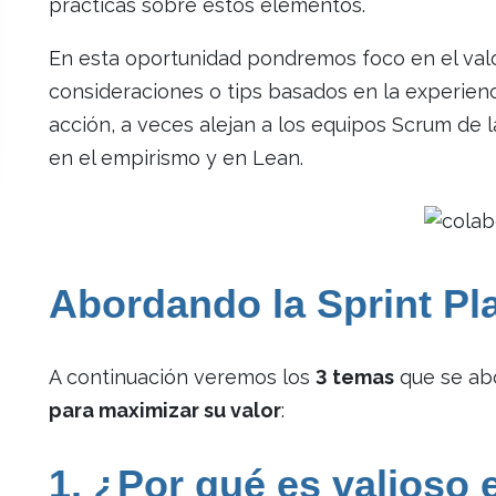
prácticas sobre estos elementos.
En esta oportunidad pondremos foco en el val
consideraciones o tips basados en la experienc
acción, a veces alejan a los equipos Scrum de 
en el empirismo y en Lean.
Abordando la Sprint Pl
A continuación veremos los
3 temas
que se abo
para maximizar su valor
:
1. ¿Por qué es valioso 