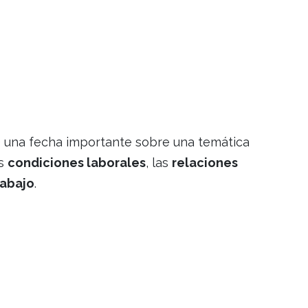
) una fecha importante sobre una temática
as
condiciones laborales
, las
relaciones
rabajo
.