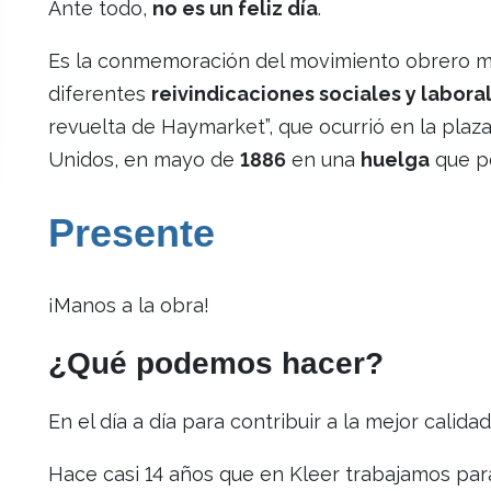
Ante todo,
no es un feliz día
.
Es la conmemoración del movimiento obrero mu
diferentes
reivindicaciones sociales y labora
revuelta de Haymarket”, que ocurrió en la pla
Unidos, en mayo de
1886
en una
huelga
que p
Presente
¡Manos a la obra!
¿Qué podemos hacer?
En el día a día para contribuir a la mejor calida
Hace casi 14 años que en Kleer trabajamos pa