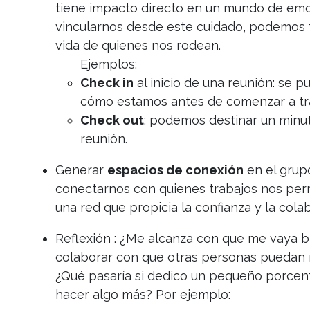
tiene impacto directo en un mundo de emoc
vincularnos desde este cuidado, podemos t
vida de quienes nos rodean.
Ejemplos:
Check in
al inicio de una reunión: se 
cómo estamos antes de comenzar a tra
Check out
: podemos destinar un minu
reunión.
Generar
espacios de conexión
en el grupo
conectarnos con quienes trabajos nos perm
una red que propicia la confianza y la cola
Reflexión : ¿Me alcanza con que me vaya b
colaborar con que otras personas puedan m
¿Qué pasaría si dedico un pequeño porcent
hacer algo más? Por ejemplo: