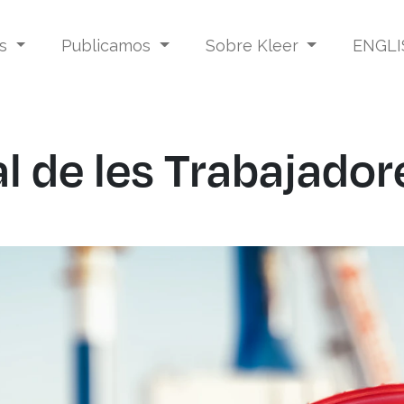
os
Publicamos
Sobre Kleer
ENGLI
l de les Trabajador