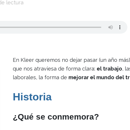
de lectura
En Kleer queremos no dejar pasar (un año más
que nos atraviesa de forma clara:
el trabajo
, l
laborales, la forma de
mejorar el mundo del t
Historia
¿Qué se conmemora?