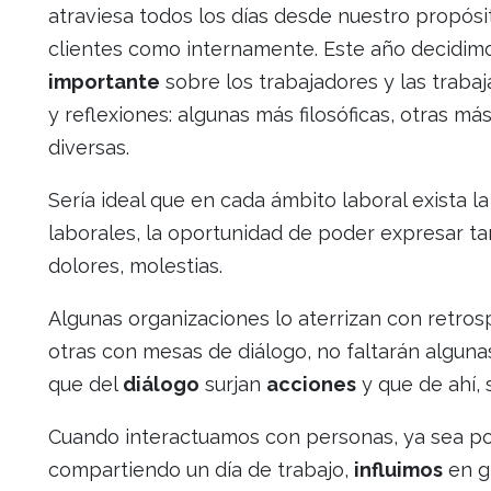
atraviesa todos los días desde nuestro propósit
clientes como internamente. Este año decidi
importante
sobre los trabajadores y las trabaj
y reflexiones: algunas más filosóficas, otras 
diversas.
Sería ideal que en cada ámbito laboral exista l
laborales, la oportunidad de poder expresar ta
dolores, molestias.
Algunas organizaciones lo aterrizan con retrosp
otras con mesas de diálogo, no faltarán algun
que del
diálogo
surjan
acciones
y que de ahí, 
Cuando interactuamos con personas, ya sea po
compartiendo un día de trabajo,
influimos
en g