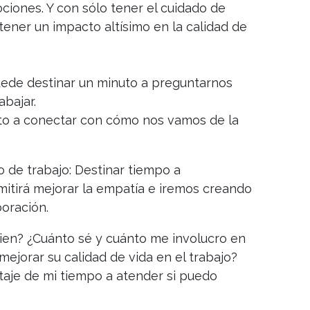
iones. Y con sólo tener el cuidado de
ener un impacto altísimo en la calidad de
puede destinar un minuto a preguntarnos
bajar.
to a conectar con cómo nos vamos de la
 de trabajo: Destinar tiempo a
itirá mejorar la empatía e iremos creando
boración.
ien? ¿Cuánto sé y cuánto me involucro en
ejorar su calidad de vida en el trabajo?
aje de mi tiempo a atender si puedo