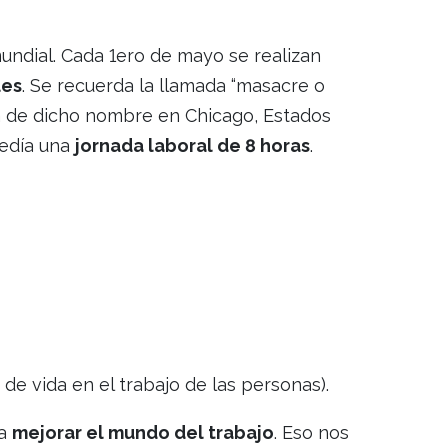
ndial. Cada 1ero de mayo se realizan
les
. Se recuerda la llamada “masacre o
za de dicho nombre en Chicago, Estados
edía una
jornada laboral de 8 horas
.
d de vida en el trabajo de las personas).
ra
mejorar el mundo del trabajo
. Eso nos