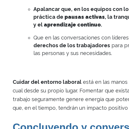
Apalancar que, en los equipos con l
práctica de
pausas activas
, la tran
y el
aprendizaje continuo
.
Que en las conversaciones con líderes
derechos de los trabajadores
para pr
las personas y sus necesidades.
Cuidar del entorno laboral
está en las manos 
cual desde su propio lugar. Fomentar que exis
trabajo seguramente genere energía que potenc
que, en el tiempo, tendrán un impacto positivo
Concluyendo y conver