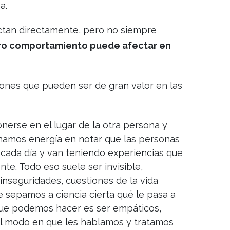
a.
tan directamente, pero no siempre
ro comportamiento puede afectar en
iones que pueden ser de gran valor en las
nerse en el lugar de la otra persona y
inamos energía en notar que las personas
 cada día y van teniendo experiencias que
te. Todo eso suele ser invisible,
inseguridades, cuestiones de la vida
 sepamos a ciencia cierta qué le pasa a
que podemos hacer es ser empáticos,
el modo en que les hablamos y tratamos