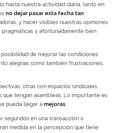
o hasta nuestra actividad diaria, tanto en
mos
no dejar pasar esta fecha tan
adoras, y hacer visibles nuestras opiniones
más pragmáticas y afortunadamente bien
a posibilidad de mejorar las condiciones
nto alegrías como también frustraciones,
ectivas, otras con espacios sindicales,
as que tengan asambleas. Lo importante es
se pueda llegar a
mejoras
.
r segundos en una transacción o
ran medida en la percepción que tiene